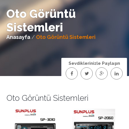
Oto Görüntü
Sistemleri
Anasayfa
/
Oto Görüntü Sistemleri
Sevdiklerinizle Paylaşın
Oto Görüntü Sistemleri