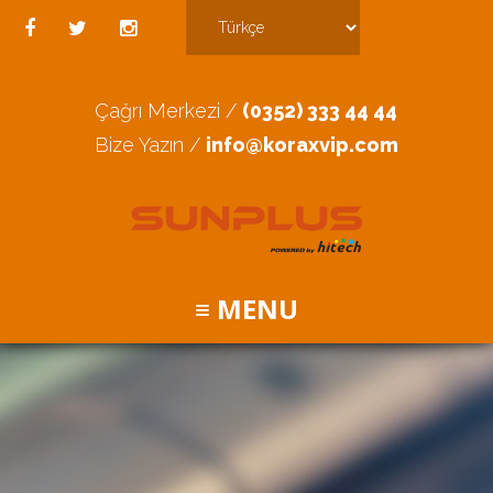
Çağrı Merkezi /
(0352) 333 44 44
Bize Yazın /
info@koraxvip.com
≡ MENU