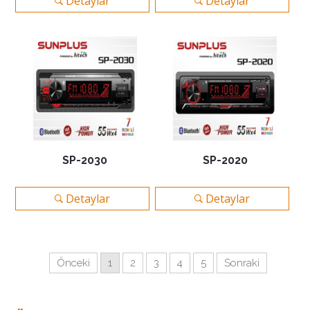
Detaylar
Detaylar
SP-2030
SP-2020
Detaylar
Detaylar
Önceki
1
2
3
4
5
Sonraki