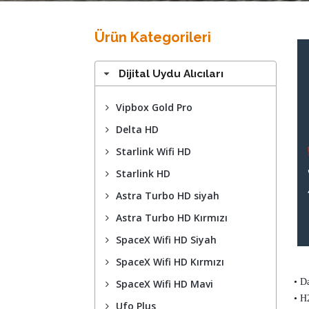
Ürün Kategorileri
Dijital Uydu Alıcıları
Vipbox Gold Pro
Delta HD
Starlink Wifi HD
Starlink HD
Astra Turbo HD siyah
Astra Turbo HD Kırmızı
SpaceX Wifi HD Siyah
SpaceX Wifi HD Kırmızı
• D
SpaceX Wifi HD Mavi
• H
Ufo Plus