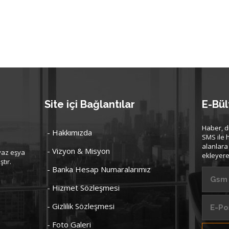
Site içi Bağlantılar
E-Bül
Haber, d
- Hakkımızda
SMS ile 
alanlara
- Vizyon & Misyon
yaz eşya
ekleyere
tır.
- Banka Hesap Numaralarımız
- Hizmet Sözleşmesi
- Gizlilik Sözleşmesi
- Foto Galeri