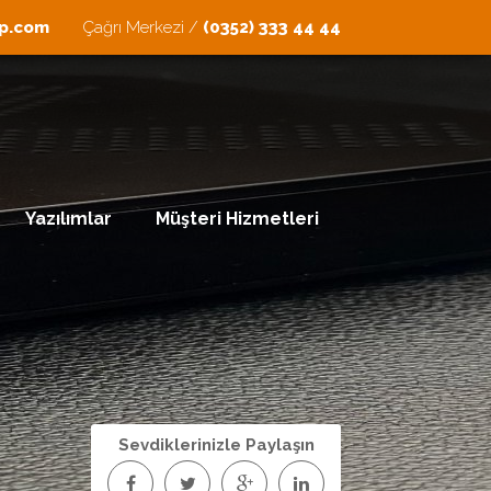
ip.com
Çağrı Merkezi /
(0352) 333 44 44
Yazılımlar
Müşteri Hizmetleri
Sevdiklerinizle Paylaşın