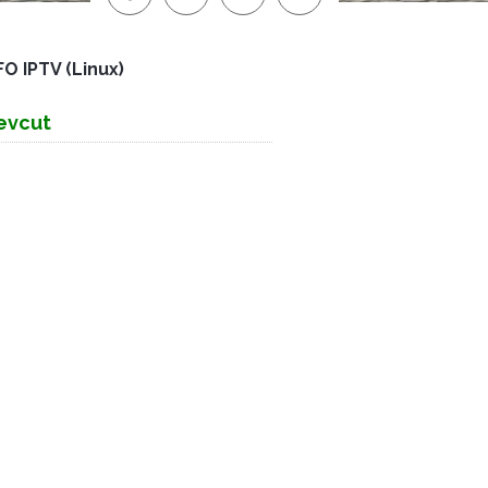
O IPTV (Linux)
evcut